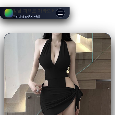
강남 퍼펙트 가라오케
프리미엄 라운지 안내