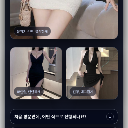
분위기 선택, 깔끔하게
라인업, 탄탄하게
진행, 매끄럽게
처음 방문인데, 어떤 식으로 진행되나요?
⌄