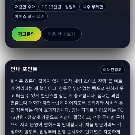
저렴한 주대
TC 13만원 · 정찰제
맥주 무제한
에이스 항시 대기
광고문의
이용 안내 보기
안내 포인트
예약 전 참고
회식은 흐름이 끊기지 않게 “도착-세팅-초이스-진행”을 빠르
게 정리하는 게 핵심이고, 친목은 부담 없는 템포로 편하게 웃
고 떠들 수 있게 밸런스를 잡는 게 중요합니다. 접대는 과한
연출보다 대화가 자연스럽게 이어지도록 분위기와 서비스 톤
을 정돈하는 쪽이 효과적입니다. 강남 퍼펙트 가라오케는 TC
13만원 · 정찰제 기준으로 계산이 깔끔하고, 맥주 무제한 구성
으로 자리 운영이 편하도록 안내합니다. 처음 방문이라도 걱
정하지 않도록, 입장부터 진행 순서까지 단계별로 차분하게