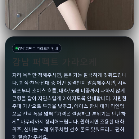
강남 퍼펙트 가라오케 안내
강남 퍼펙트 가라오케
자리 목적만 정해주시면, 분위기는 깔끔하게 맞춰드립니
다. 회식·친목·접대 중 어떤 성격인지 말씀해주시면, 시작
템포부터 초이스 흐름, 대화/노래 비중까지 과하지 않게
균형을 잡아 자연스럽게 이어지도록 안내합니다. 저렴한
주대 기반으로 부담을 낮추고, 에이스 항시 대기 라인업
으로 선택 폭을 넓혀 “가격은 깔끔하고 분위기는 탄탄하
게” 마무리까지 정리해드립니다. 원하시면 조용한 대화
위주, 신나는 노래 위주처럼 선호 톤도 맞춰드리니 편하
게 말씀만 주세요.